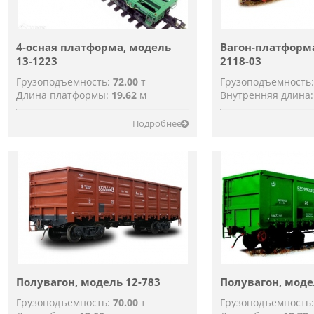
4-осная платформа, модель
Вагон-платформа
13-1223
2118-03
Грузоподъемность:
72.00
т
Грузоподъемность
Длина платформы:
19.62
м
Внутренняя длина
Подробнее
Полувагон, модель 12-783
Полувагон, моде
Грузоподъемность:
70.00
т
Грузоподъемность