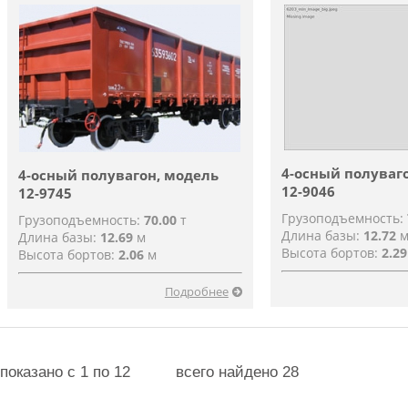
4-осный полуваг
4-осный полувагон, модель
12-9046
12-9745
Грузоподъемность:
Грузоподъемность:
70.00
т
Длина базы:
12.72
Длина базы:
12.69
м
Высота бортов:
2.29
Высота бортов:
2.06
м
Подробнее
показано c 1 по 12
всего найдено 28