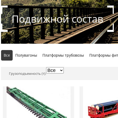
Подвижной состав
Все
Полувагоны
Платформы трубовозы
Платформы фи
Грузоподъемность (т):