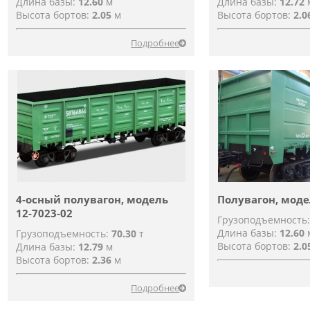
Длина базы:
12.60
м
Длина базы:
12.72
Высота бортов:
2.05
м
Высота бортов:
2.0
Подробнее
4-осный полувагон, модель
Полувагон, моде
12-7023-02
Грузоподъемность
Длина базы:
12.60
Грузоподъемность:
70.30
т
Высота бортов:
2.0
Длина базы:
12.79
м
Высота бортов:
2.36
м
Подробнее