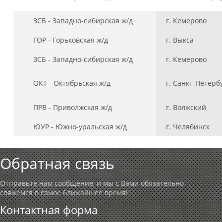
ЗСБ - Западно-сибирская ж/д
г. Кемерово
ГОР - Горьковская ж/д
г. Выкса
ЗСБ - Западно-сибирская ж/д
г. Кемерово
ОКТ - Октябрьская ж/д
г. Санкт-Петерб
ПРВ - Приволжская ж/д
г. Волжский
ЮУР - Южно-уральская ж/д
г. Челябинск
Обратная связь
Отправьте нам сообщение, и мы с Вами обязательно
свяжемся в самое ближайшее время!
Контактная форма