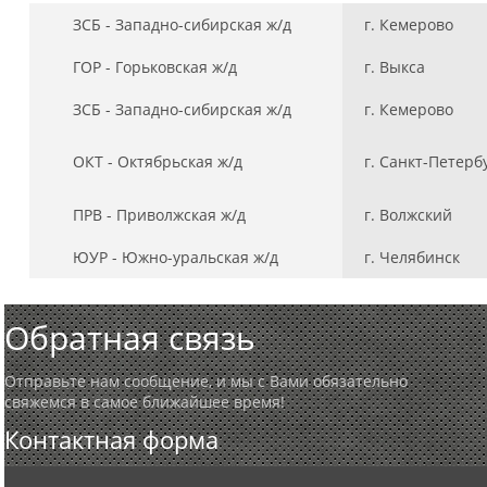
ЗСБ - Западно-сибирская ж/д
г. Кемерово
ГОР - Горьковская ж/д
г. Выкса
ЗСБ - Западно-сибирская ж/д
г. Кемерово
ОКТ - Октябрьская ж/д
г. Санкт-Петерб
ПРВ - Приволжская ж/д
г. Волжский
ЮУР - Южно-уральская ж/д
г. Челябинск
Обратная связь
Отправьте нам сообщение, и мы с Вами обязательно
свяжемся в самое ближайшее время!
Контактная форма