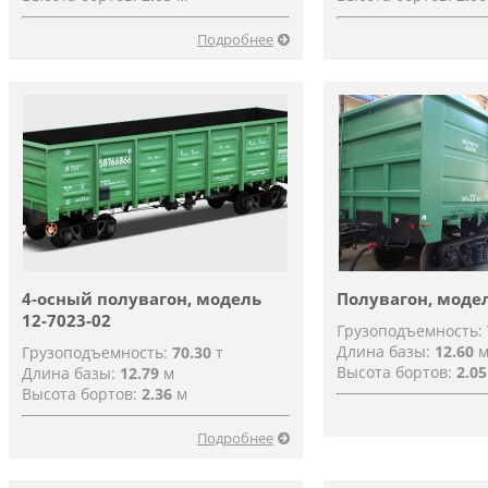
Подробнее
4-осный полувагон, модель
Полувагон, модел
12-7023-02
Грузоподъемность:
Длина базы:
12.60
Грузоподъемность:
70.30
т
Высота бортов:
2.05
Длина базы:
12.79
м
Высота бортов:
2.36
м
Подробнее