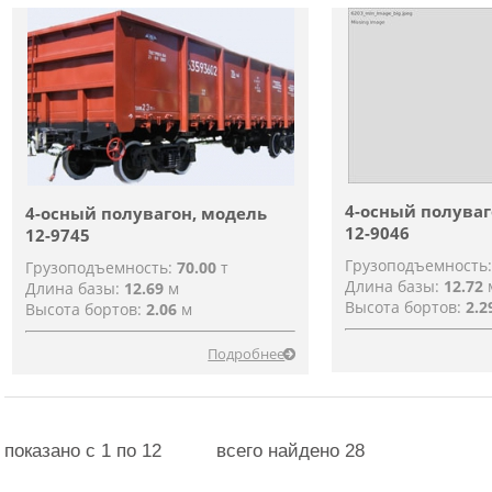
4-осный полуваг
4-осный полувагон, модель
12-9046
12-9745
Грузоподъемность
Грузоподъемность:
70.00
т
Длина базы:
12.72
Длина базы:
12.69
м
Высота бортов:
2.2
Высота бортов:
2.06
м
Подробнее
показано c 1 по 12
всего найдено 28