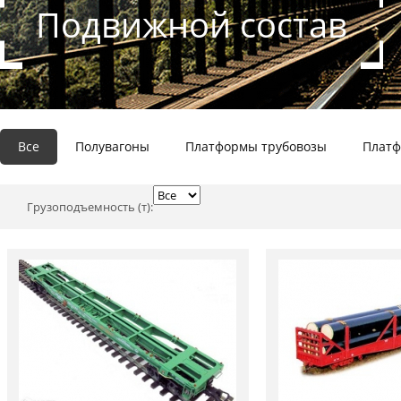
Подвижной состав
Все
Полувагоны
Платформы трубовозы
Платф
Грузоподъемность (т):